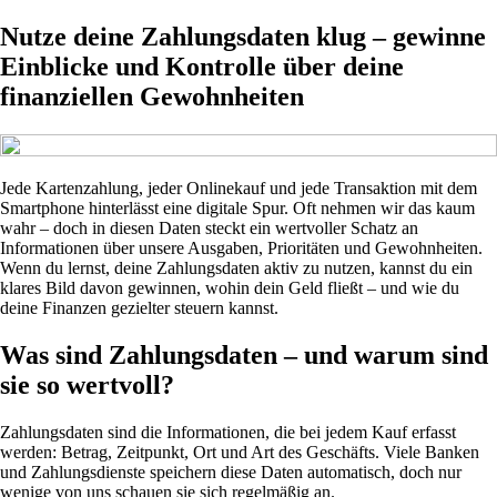
Nutze deine Zahlungsdaten klug – gewinne
Einblicke und Kontrolle über deine
finanziellen Gewohnheiten
Jede Kartenzahlung, jeder Onlinekauf und jede Transaktion mit dem
Smartphone hinterlässt eine digitale Spur. Oft nehmen wir das kaum
wahr – doch in diesen Daten steckt ein wertvoller Schatz an
Informationen über unsere Ausgaben, Prioritäten und Gewohnheiten.
Wenn du lernst, deine Zahlungsdaten aktiv zu nutzen, kannst du ein
klares Bild davon gewinnen, wohin dein Geld fließt – und wie du
deine Finanzen gezielter steuern kannst.
Was sind Zahlungsdaten – und warum sind
sie so wertvoll?
Zahlungsdaten sind die Informationen, die bei jedem Kauf erfasst
werden: Betrag, Zeitpunkt, Ort und Art des Geschäfts. Viele Banken
und Zahlungsdienste speichern diese Daten automatisch, doch nur
wenige von uns schauen sie sich regelmäßig an.