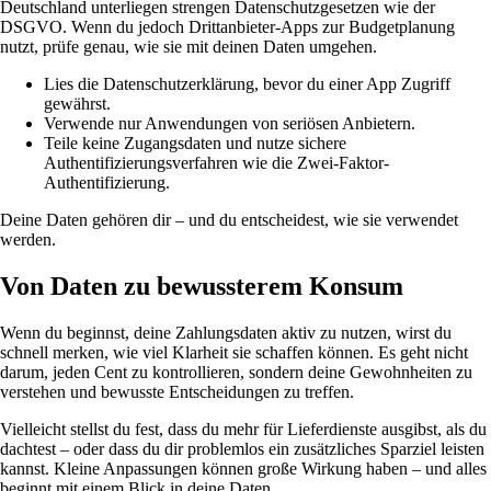
Deutschland unterliegen strengen Datenschutzgesetzen wie der
DSGVO. Wenn du jedoch Drittanbieter-Apps zur Budgetplanung
nutzt, prüfe genau, wie sie mit deinen Daten umgehen.
Lies die Datenschutzerklärung, bevor du einer App Zugriff
gewährst.
Verwende nur Anwendungen von seriösen Anbietern.
Teile keine Zugangsdaten und nutze sichere
Authentifizierungsverfahren wie die Zwei-Faktor-
Authentifizierung.
Deine Daten gehören dir – und du entscheidest, wie sie verwendet
werden.
Von Daten zu bewussterem Konsum
Wenn du beginnst, deine Zahlungsdaten aktiv zu nutzen, wirst du
schnell merken, wie viel Klarheit sie schaffen können. Es geht nicht
darum, jeden Cent zu kontrollieren, sondern deine Gewohnheiten zu
verstehen und bewusste Entscheidungen zu treffen.
Vielleicht stellst du fest, dass du mehr für Lieferdienste ausgibst, als du
dachtest – oder dass du dir problemlos ein zusätzliches Sparziel leisten
kannst. Kleine Anpassungen können große Wirkung haben – und alles
beginnt mit einem Blick in deine Daten.