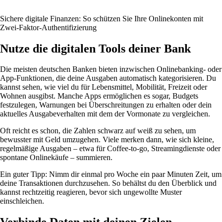
Sichere digitale Finanzen: So schützen Sie Ihre Onlinekonten mit
Zwei-Faktor-Authentifizierung
Nutze die digitalen Tools deiner Bank
Die meisten deutschen Banken bieten inzwischen Onlinebanking- oder
App-Funktionen, die deine Ausgaben automatisch kategorisieren. Du
kannst sehen, wie viel du für Lebensmittel, Mobilität, Freizeit oder
Wohnen ausgibst. Manche Apps ermöglichen es sogar, Budgets
festzulegen, Warnungen bei Überschreitungen zu erhalten oder dein
aktuelles Ausgabeverhalten mit dem der Vormonate zu vergleichen.
Oft reicht es schon, die Zahlen schwarz auf weiß zu sehen, um
bewusster mit Geld umzugehen. Viele merken dann, wie sich kleine,
regelmäßige Ausgaben – etwa für Coffee-to-go, Streamingdienste oder
spontane Onlinekäufe – summieren.
Ein guter Tipp: Nimm dir einmal pro Woche ein paar Minuten Zeit, um
deine Transaktionen durchzusehen. So behältst du den Überblick und
kannst rechtzeitig reagieren, bevor sich ungewollte Muster
einschleichen.