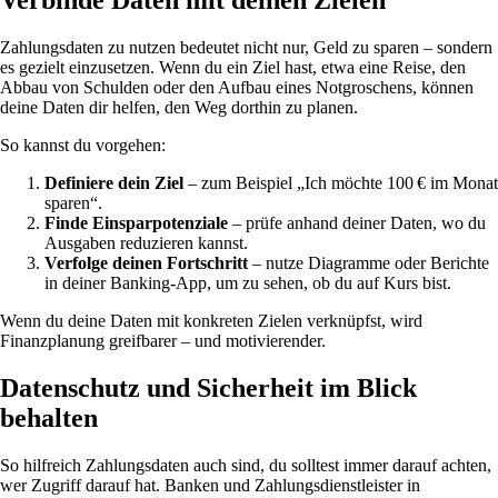
Verbinde Daten mit deinen Zielen
Zahlungsdaten zu nutzen bedeutet nicht nur, Geld zu sparen – sondern
es gezielt einzusetzen. Wenn du ein Ziel hast, etwa eine Reise, den
Abbau von Schulden oder den Aufbau eines Notgroschens, können
deine Daten dir helfen, den Weg dorthin zu planen.
So kannst du vorgehen:
Definiere dein Ziel
– zum Beispiel „Ich möchte 100 € im Monat
sparen“.
Finde Einsparpotenziale
– prüfe anhand deiner Daten, wo du
Ausgaben reduzieren kannst.
Verfolge deinen Fortschritt
– nutze Diagramme oder Berichte
in deiner Banking-App, um zu sehen, ob du auf Kurs bist.
Wenn du deine Daten mit konkreten Zielen verknüpfst, wird
Finanzplanung greifbarer – und motivierender.
Datenschutz und Sicherheit im Blick
behalten
So hilfreich Zahlungsdaten auch sind, du solltest immer darauf achten,
wer Zugriff darauf hat. Banken und Zahlungsdienstleister in