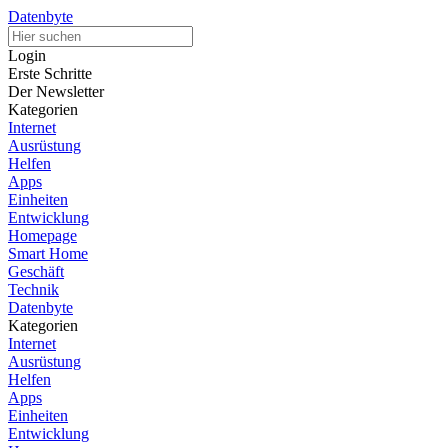
Datenbyte
Login
Erste Schritte
Der Newsletter
Kategorien
Internet
Ausrüstung
Helfen
Apps
Einheiten
Entwicklung
Homepage
Smart Home
Geschäft
Technik
Datenbyte
Kategorien
Internet
Ausrüstung
Helfen
Apps
Einheiten
Entwicklung