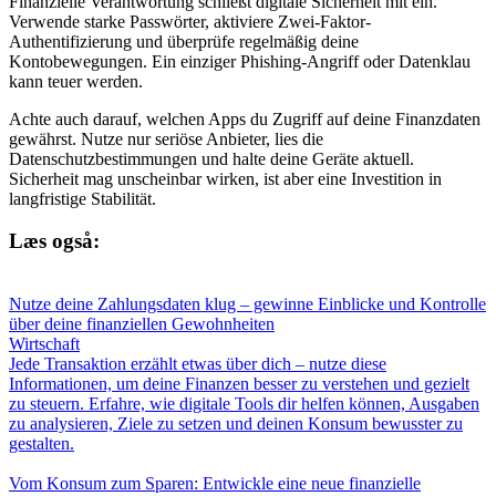
Finanzielle Verantwortung schließt digitale Sicherheit mit ein.
Verwende starke Passwörter, aktiviere Zwei-Faktor-
Authentifizierung und überprüfe regelmäßig deine
Kontobewegungen. Ein einziger Phishing-Angriff oder Datenklau
kann teuer werden.
Achte auch darauf, welchen Apps du Zugriff auf deine Finanzdaten
gewährst. Nutze nur seriöse Anbieter, lies die
Datenschutzbestimmungen und halte deine Geräte aktuell.
Sicherheit mag unscheinbar wirken, ist aber eine Investition in
langfristige Stabilität.
Læs også:
Nutze deine Zahlungsdaten klug – gewinne Einblicke und Kontrolle
über deine finanziellen Gewohnheiten
Wirtschaft
Jede Transaktion erzählt etwas über dich – nutze diese
Informationen, um deine Finanzen besser zu verstehen und gezielt
zu steuern. Erfahre, wie digitale Tools dir helfen können, Ausgaben
zu analysieren, Ziele zu setzen und deinen Konsum bewusster zu
gestalten.
Vom Konsum zum Sparen: Entwickle eine neue finanzielle