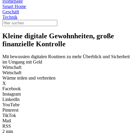
Homepage
Smart Home
Geschäft
Technik
Kleine digitale Gewohnheiten, große
finanzielle Kontrolle
Mit bewussten digitalen Routinen zu mehr Überblick und Sicherheit
im Umgang mit Geld
Wirtschaft
Wirtschaft
Wärme teilen und verbreiten
X
Facebook
Instagram
LinkedIn
YouTube
Pinterest
TikTok
Mail
RSS
2 min