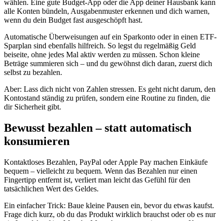
wählen. Eine gute Budget-App oder die App deiner Hausbank kann
alle Konten bündeln, Ausgabenmuster erkennen und dich warnen,
wenn du dein Budget fast ausgeschöpft hast.
Automatische Überweisungen auf ein Sparkonto oder in einen ETF-
Sparplan sind ebenfalls hilfreich. So legst du regelmäßig Geld
beiseite, ohne jedes Mal aktiv werden zu müssen. Schon kleine
Beträge summieren sich – und du gewöhnst dich daran, zuerst dich
selbst zu bezahlen.
Aber: Lass dich nicht von Zahlen stressen. Es geht nicht darum, den
Kontostand ständig zu prüfen, sondern eine Routine zu finden, die
dir Sicherheit gibt.
Bewusst bezahlen – statt automatisch
konsumieren
Kontaktloses Bezahlen, PayPal oder Apple Pay machen Einkäufe
bequem – vielleicht zu bequem. Wenn das Bezahlen nur einen
Fingertipp entfernt ist, verliert man leicht das Gefühl für den
tatsächlichen Wert des Geldes.
Ein einfacher Trick: Baue kleine Pausen ein, bevor du etwas kaufst.
Frage dich kurz, ob du das Produkt wirklich brauchst oder ob es nur