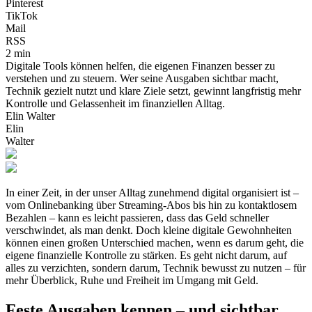
Pinterest
TikTok
Mail
RSS
2 min
Digitale Tools können helfen, die eigenen Finanzen besser zu
verstehen und zu steuern. Wer seine Ausgaben sichtbar macht,
Technik gezielt nutzt und klare Ziele setzt, gewinnt langfristig mehr
Kontrolle und Gelassenheit im finanziellen Alltag.
Elin Walter
Elin
Walter
In einer Zeit, in der unser Alltag zunehmend digital organisiert ist –
vom Onlinebanking über Streaming-Abos bis hin zu kontaktlosem
Bezahlen – kann es leicht passieren, dass das Geld schneller
verschwindet, als man denkt. Doch kleine digitale Gewohnheiten
können einen großen Unterschied machen, wenn es darum geht, die
eigene finanzielle Kontrolle zu stärken. Es geht nicht darum, auf
alles zu verzichten, sondern darum, Technik bewusst zu nutzen – für
mehr Überblick, Ruhe und Freiheit im Umgang mit Geld.
Feste Ausgaben kennen – und sichtbar