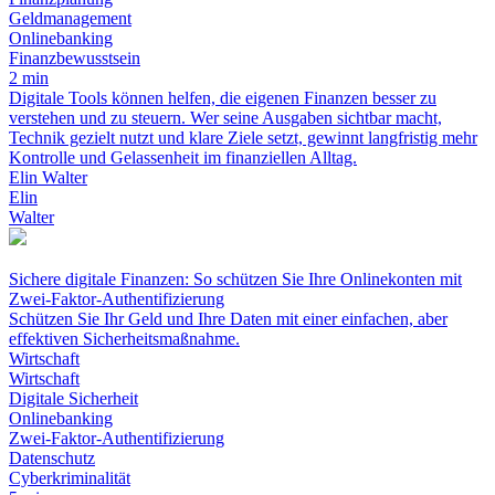
Geldmanagement
Onlinebanking
Finanzbewusstsein
2 min
Digitale Tools können helfen, die eigenen Finanzen besser zu
verstehen und zu steuern. Wer seine Ausgaben sichtbar macht,
Technik gezielt nutzt und klare Ziele setzt, gewinnt langfristig mehr
Kontrolle und Gelassenheit im finanziellen Alltag.
Elin Walter
Elin
Walter
Sichere digitale Finanzen: So schützen Sie Ihre Onlinekonten mit
Zwei-Faktor-Authentifizierung
Schützen Sie Ihr Geld und Ihre Daten mit einer einfachen, aber
effektiven Sicherheitsmaßnahme.
Wirtschaft
Wirtschaft
Digitale Sicherheit
Onlinebanking
Zwei-Faktor-Authentifizierung
Datenschutz
Cyberkriminalität