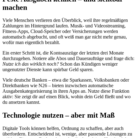
machen
Viele Menschen verlieren den Überblick, weil ihre regelmäßigen
Zahlungen im Hintergrund laufen. Musik- und Videostreaming,
Fitness-Apps, Cloud-Speicher oder Versicherungen werden
automatisch abgebucht, und oft weiß man gar nicht mehr genau,
wofür man eigentlich bezahlt.
Ein erster Schritt ist, die Kontoauszüge der letzten drei Monate
durchzugehen. Notiere alle Abos und Daueraufträge und frage dich:
Nutze ich das wirklich noch?
Schon das Kündigen weniger
ungenutzter Dienste kann spürbar Geld sparen.
Viele deutsche Banken – etwa die Sparkassen, Volksbanken oder
Direktbanken wie N26 – bieten inzwischen automatische
Ausgabenkategorisierung in ihren Apps an. Nutze diese Funktion
aktiv: Sie zeigt dir auf einen Blick, wohin dein Geld fließt und wo
du ansetzen kannst.
Technologie nutzen – aber mit Maß
Digitale Tools können helfen, Ordnung zu schaffen, aber auch
überfordern. Entscheidend ist, wenige, aber passende Lösungen zu