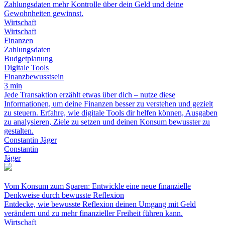
Zahlungsdaten mehr Kontrolle über dein Geld und deine
Gewohnheiten gewinnst.
Wirtschaft
Wirtschaft
Finanzen
Zahlungsdaten
Budgetplanung
Digitale Tools
Finanzbewusstsein
3 min
Jede Transaktion erzählt etwas über dich – nutze diese
Informationen, um deine Finanzen besser zu verstehen und gezielt
zu steuern. Erfahre, wie digitale Tools dir helfen können, Ausgaben
zu analysieren, Ziele zu setzen und deinen Konsum bewusster zu
gestalten.
Constantin Jäger
Constantin
Jäger
Vom Konsum zum Sparen: Entwickle eine neue finanzielle
Denkweise durch bewusste Reflexion
Entdecke, wie bewusste Reflexion deinen Umgang mit Geld
verändern und zu mehr finanzieller Freiheit führen kann.
Wirtschaft