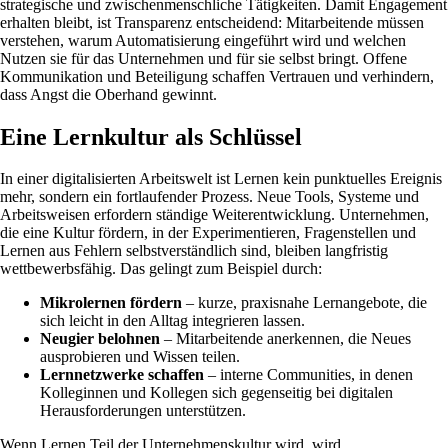
strategische und zwischenmenschliche Tätigkeiten. Damit Engagement
erhalten bleibt, ist Transparenz entscheidend: Mitarbeitende müssen
verstehen, warum Automatisierung eingeführt wird und welchen
Nutzen sie für das Unternehmen und für sie selbst bringt. Offene
Kommunikation und Beteiligung schaffen Vertrauen und verhindern,
dass Angst die Oberhand gewinnt.
Eine Lernkultur als Schlüssel
In einer digitalisierten Arbeitswelt ist Lernen kein punktuelles Ereignis
mehr, sondern ein fortlaufender Prozess. Neue Tools, Systeme und
Arbeitsweisen erfordern ständige Weiterentwicklung. Unternehmen,
die eine Kultur fördern, in der Experimentieren, Fragenstellen und
Lernen aus Fehlern selbstverständlich sind, bleiben langfristig
wettbewerbsfähig. Das gelingt zum Beispiel durch:
Mikrolernen fördern
– kurze, praxisnahe Lernangebote, die
sich leicht in den Alltag integrieren lassen.
Neugier belohnen
– Mitarbeitende anerkennen, die Neues
ausprobieren und Wissen teilen.
Lernnetzwerke schaffen
– interne Communities, in denen
Kolleginnen und Kollegen sich gegenseitig bei digitalen
Herausforderungen unterstützen.
Wenn Lernen Teil der Unternehmenskultur wird, wird