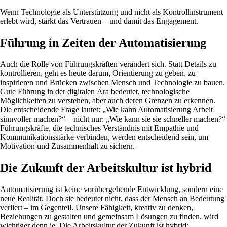
Wenn Technologie als Unterstützung und nicht als Kontrollinstrument
erlebt wird, stärkt das Vertrauen – und damit das Engagement.
Führung in Zeiten der Automatisierung
Auch die Rolle von Führungskräften verändert sich. Statt Details zu
kontrollieren, geht es heute darum, Orientierung zu geben, zu
inspirieren und Brücken zwischen Mensch und Technologie zu bauen.
Gute Führung in der digitalen Ära bedeutet, technologische
Möglichkeiten zu verstehen, aber auch deren Grenzen zu erkennen.
Die entscheidende Frage lautet: „Wie kann Automatisierung Arbeit
sinnvoller machen?“ – nicht nur: „Wie kann sie sie schneller machen?“
Führungskräfte, die technisches Verständnis mit Empathie und
Kommunikationsstärke verbinden, werden entscheidend sein, um
Motivation und Zusammenhalt zu sichern.
Die Zukunft der Arbeitskultur ist hybrid
Automatisierung ist keine vorübergehende Entwicklung, sondern eine
neue Realität. Doch sie bedeutet nicht, dass der Mensch an Bedeutung
verliert – im Gegenteil. Unsere Fähigkeit, kreativ zu denken,
Beziehungen zu gestalten und gemeinsam Lösungen zu finden, wird
wichtiger denn je. Die Arbeitskultur der Zukunft ist hybrid: