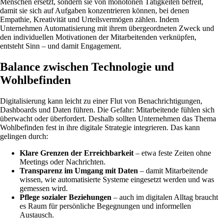
Menschen ersetzt, sondern sie von monotonen Tätigkeiten befreit,
damit sie sich auf Aufgaben konzentrieren können, bei denen
Empathie, Kreativität und Urteilsvermögen zählen. Indem
Unternehmen Automatisierung mit ihrem übergeordneten Zweck und
den individuellen Motivationen der Mitarbeitenden verknüpfen,
entsteht Sinn – und damit Engagement.
Balance zwischen Technologie und
Wohlbefinden
Digitalisierung kann leicht zu einer Flut von Benachrichtigungen,
Dashboards und Daten führen. Die Gefahr: Mitarbeitende fühlen sich
überwacht oder überfordert. Deshalb sollten Unternehmen das Thema
Wohlbefinden fest in ihre digitale Strategie integrieren. Das kann
gelingen durch:
Klare Grenzen der Erreichbarkeit
– etwa feste Zeiten ohne
Meetings oder Nachrichten.
Transparenz im Umgang mit Daten
– damit Mitarbeitende
wissen, wie automatisierte Systeme eingesetzt werden und was
gemessen wird.
Pflege sozialer Beziehungen
– auch im digitalen Alltag braucht
es Raum für persönliche Begegnungen und informellen
Austausch.